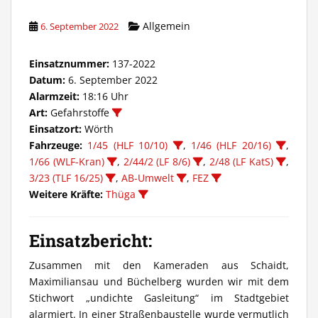
Allgemein
6. September 2022
Einsatznummer:
137-2022
Datum:
6. September 2022
Alarmzeit:
18:16 Uhr
Art:
Gefahrstoffe
Einsatzort:
Wörth
Fahrzeuge:
1/45 (HLF 10/10)
,
1/46 (HLF 20/16)
,
1/66 (WLF-Kran)
,
2/44/2 (LF 8/6)
,
2/48 (LF KatS)
,
3/23 (TLF 16/25)
,
AB-Umwelt
,
FEZ
Weitere Kräfte:
Thüga
Einsatzbericht:
Zusammen mit den Kameraden aus Schaidt,
Maximiliansau und Büchelberg wurden wir mit dem
Stichwort „undichte Gasleitung“ im Stadtgebiet
alarmiert. In einer Straßenbaustelle wurde vermutlich