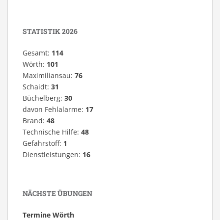
STATISTIK 2026
Gesamt:
114
Wörth:
101
Maximiliansau:
76
Schaidt:
31
Büchelberg:
30
davon Fehlalarme:
17
Brand:
48
Technische Hilfe:
48
Gefahrstoff:
1
Dienstleistungen:
16
NÄCHSTE ÜBUNGEN
Termine Wörth