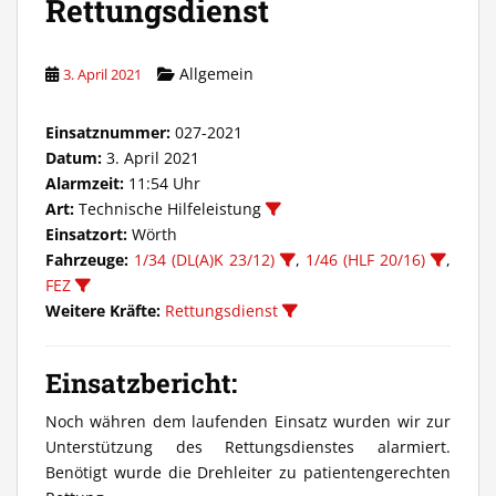
Rettungsdienst
Allgemein
3. April 2021
Einsatznummer:
027-2021
Datum:
3. April 2021
Alarmzeit:
11:54 Uhr
Art:
Technische Hilfeleistung
Einsatzort:
Wörth
Fahrzeuge:
1/34 (DL(A)K 23/12)
,
1/46 (HLF 20/16)
,
FEZ
Weitere Kräfte:
Rettungsdienst
Einsatzbericht:
Noch währen dem laufenden Einsatz wurden wir zur
Unterstützung des Rettungsdienstes alarmiert.
Benötigt wurde die Drehleiter zu patientengerechten