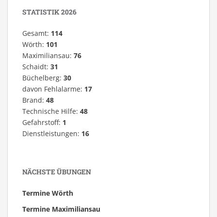
STATISTIK 2026
Gesamt:
114
Wörth:
101
Maximiliansau:
76
Schaidt:
31
Büchelberg:
30
davon Fehlalarme:
17
Brand:
48
Technische Hilfe:
48
Gefahrstoff:
1
Dienstleistungen:
16
NÄCHSTE ÜBUNGEN
Termine Wörth
Termine Maximiliansau