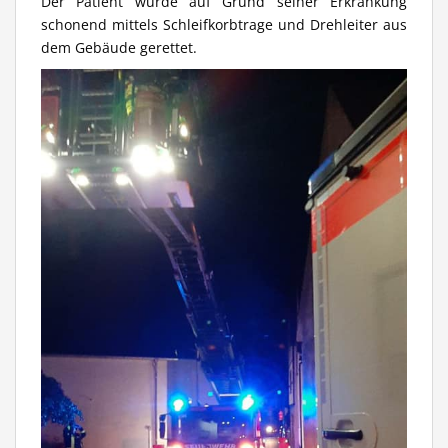
Der Patient wurde auf Grund seiner Erkrankung
schonend mittels Schleifkorbtrage und Drehleiter aus
dem Gebäude gerettet.