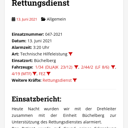
Rettungsdienst
Allgemein
13. Juni 2021
Einsatznummer:
047-2021
Datum:
13. Juni 2021
Alarmzeit:
3:20 Uhr
Art:
Technische Hilfeleistung
Einsatzort:
Büchelberg
Fahrzeuge:
1/34 (DL(A)K 23/12)
,
2/44/2 (LF 8/6)
,
4/19 (MTF)
,
FEZ
Weitere Kräfte:
Rettungsdienst
Einsatzbericht:
Heute Nacht wurden wir mit der Drehleiter
zusammen mit der Einheit Büchelberg zur
Unterstützung des Rettungsdienstes alarmiert.