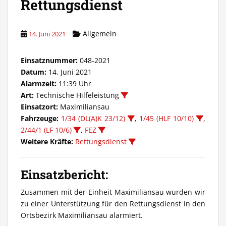
Rettungsdienst
Allgemein
14. Juni 2021
Einsatznummer:
048-2021
Datum:
14. Juni 2021
Alarmzeit:
11:39 Uhr
Art:
Technische Hilfeleistung
Einsatzort:
Maximiliansau
Fahrzeuge:
1/34 (DL(A)K 23/12)
,
1/45 (HLF 10/10)
,
2/44/1 (LF 10/6)
,
FEZ
Weitere Kräfte:
Rettungsdienst
Einsatzbericht:
Zusammen mit der Einheit Maximiliansau wurden wir
zu einer Unterstützung für den Rettungsdienst in den
Ortsbezirk Maximiliansau alarmiert.