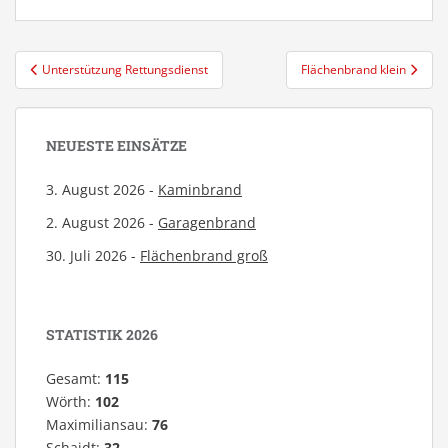
Beitragsnavigation
Unterstützung Rettungsdienst
Flächenbrand klein
NEUESTE EINSÄTZE
3. August 2026 -
Kaminbrand
2. August 2026 -
Garagenbrand
30. Juli 2026 -
Flächenbrand groß
STATISTIK 2026
Gesamt:
115
Wörth:
102
Maximiliansau:
76
Schaidt:
32