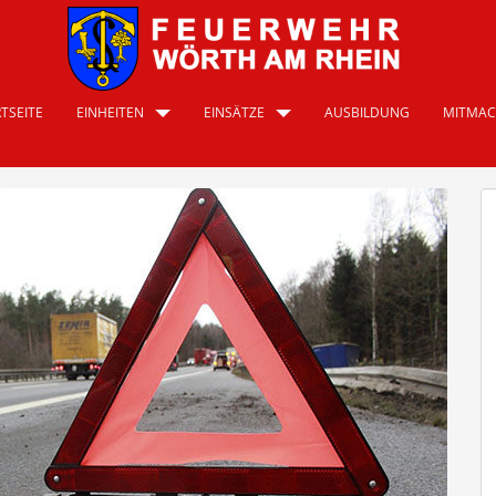
TSEITE
EINHEITEN
EINSÄTZE
AUSBILDUNG
MITMA