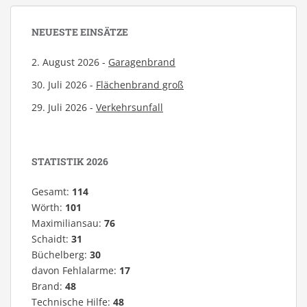
NEUESTE EINSÄTZE
2. August 2026 -
Garagenbrand
30. Juli 2026 -
Flächenbrand groß
29. Juli 2026 -
Verkehrsunfall
STATISTIK 2026
Gesamt:
114
Wörth:
101
Maximiliansau:
76
Schaidt:
31
Büchelberg:
30
davon Fehlalarme:
17
Brand:
48
Technische Hilfe:
48