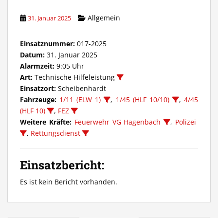
Allgemein
31. Januar 2025
Einsatznummer:
017-2025
Datum:
31. Januar 2025
Alarmzeit:
9:05 Uhr
Art:
Technische Hilfeleistung
Einsatzort:
Scheibenhardt
Fahrzeuge:
1/11 (ELW 1)
,
1/45 (HLF 10/10)
,
4/45
(HLF 10)
,
FEZ
Weitere Kräfte:
Feuerwehr VG Hagenbach
,
Polizei
,
Rettungsdienst
Einsatzbericht:
Es ist kein Bericht vorhanden.