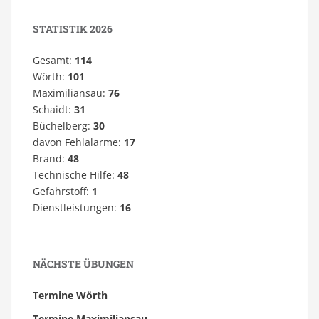
STATISTIK 2026
Gesamt:
114
Wörth:
101
Maximiliansau:
76
Schaidt:
31
Büchelberg:
30
davon Fehlalarme:
17
Brand:
48
Technische Hilfe:
48
Gefahrstoff:
1
Dienstleistungen:
16
NÄCHSTE ÜBUNGEN
Termine Wörth
Termine Maximiliansau