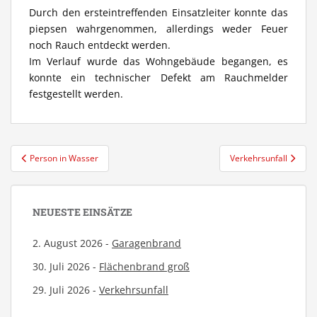
Durch den ersteintreffenden Einsatzleiter konnte das
piepsen wahrgenommen, allerdings weder Feuer
noch Rauch entdeckt werden.
Im Verlauf wurde das Wohngebäude begangen, es
konnte ein technischer Defekt am Rauchmelder
festgestellt werden.
Beitragsnavigation
Person in Wasser
Verkehrsunfall
NEUESTE EINSÄTZE
2. August 2026 -
Garagenbrand
30. Juli 2026 -
Flächenbrand groß
29. Juli 2026 -
Verkehrsunfall