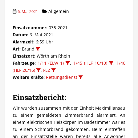
Allgemein
6. Mai 2021
Einsatznummer:
035-2021
Datum:
6. Mai 2021
Alarmzeit:
6:59 Uhr
Art:
Brand
Einsatzort:
Wörth am Rhein
Fahrzeuge:
1/11 (ELW 1)
,
1/45 (HLF 10/10)
,
1/46
(HLF 20/16)
,
FEZ
Weitere Kräfte:
Rettungsdienst
Einsatzbericht:
Wir wurden zusammen mit der Einheit Maximiliansau
zu einem gemeldeten Zimmerbrand alarmiert. An
einem elektrischen Heizkörper im Badezimmer war es
zu einem Schmorbrand gekommen. Beim eintreffen
an der Einsatzstelle waren bereits alle Anwohner