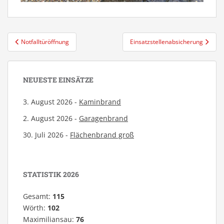
Beitragsnavigation
Notfalltüröffnung
Einsatzstellenabsicherung
NEUESTE EINSÄTZE
3. August 2026 -
Kaminbrand
2. August 2026 -
Garagenbrand
30. Juli 2026 -
Flächenbrand groß
STATISTIK 2026
Gesamt:
115
Wörth:
102
Maximiliansau:
76