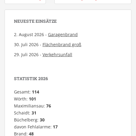
NEUESTE EINSÄTZE
2. August 2026 -
Garagenbrand
30. Juli 2026 -
Flächenbrand groß
29. Juli 2026 -
Verkehrsunfall
STATISTIK 2026
Gesamt:
114
Wörth:
101
Maximiliansau:
76
Schaidt:
31
Büchelberg:
30
davon Fehlalarme:
17
Brand:
48