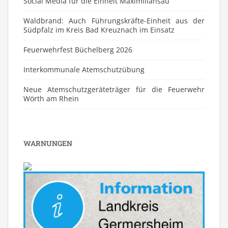
Social Media für die Einheit Maximiliansau
Waldbrand: Auch Führungskräfte-Einheit aus der
Südpfalz im Kreis Bad Kreuznach im Einsatz
Feuerwehrfest Büchelberg 2026
⁠Interkommunale Atemschutzübung
Neue Atemschutzgeräteträger für die Feuerwehr
Wörth am Rhein
WARNUNGEN