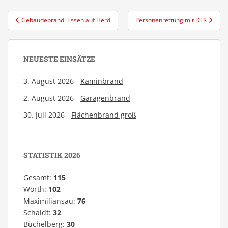
Beitragsnavigation
Gebäudebrand: Essen auf Herd
Personenrettung mit DLK
NEUESTE EINSÄTZE
3. August 2026 -
Kaminbrand
2. August 2026 -
Garagenbrand
30. Juli 2026 -
Flächenbrand groß
STATISTIK 2026
Gesamt:
115
Wörth:
102
Maximiliansau:
76
Schaidt:
32
Büchelberg:
30