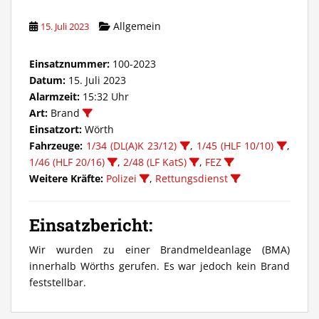
Allgemein
15. Juli 2023
Einsatznummer:
100-2023
Datum:
15. Juli 2023
Alarmzeit:
15:32 Uhr
Art:
Brand
Einsatzort:
Wörth
Fahrzeuge:
1/34 (DL(A)K 23/12)
,
1/45 (HLF 10/10)
,
1/46 (HLF 20/16)
,
2/48 (LF KatS)
,
FEZ
Weitere Kräfte:
Polizei
,
Rettungsdienst
Einsatzbericht:
Wir wurden zu einer Brandmeldeanlage (BMA)
innerhalb Wörths gerufen. Es war jedoch kein Brand
feststellbar.