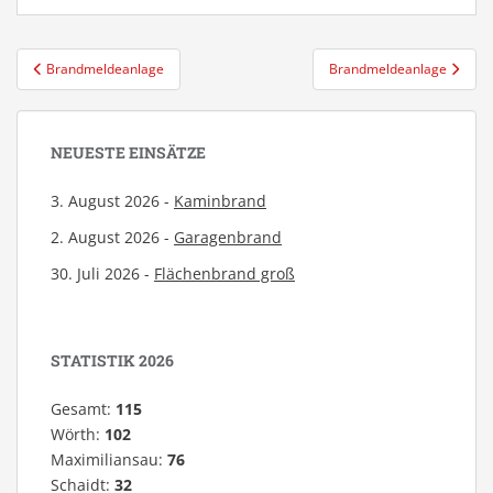
Beitragsnavigation
Brandmeldeanlage
Brandmeldeanlage
NEUESTE EINSÄTZE
3. August 2026 -
Kaminbrand
2. August 2026 -
Garagenbrand
30. Juli 2026 -
Flächenbrand groß
STATISTIK 2026
Gesamt:
115
Wörth:
102
Maximiliansau:
76
Schaidt:
32