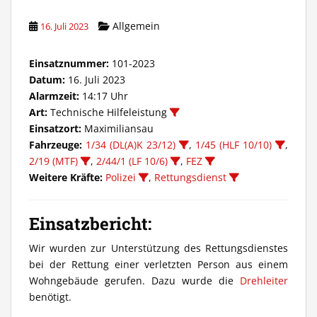
Allgemein
16. Juli 2023
Einsatznummer:
101-2023
Datum:
16. Juli 2023
Alarmzeit:
14:17 Uhr
Art:
Technische Hilfeleistung
Einsatzort:
Maximiliansau
Fahrzeuge:
1/34 (DL(A)K 23/12)
,
1/45 (HLF 10/10)
,
2/19 (MTF)
,
2/44/1 (LF 10/6)
,
FEZ
Weitere Kräfte:
Polizei
,
Rettungsdienst
Einsatzbericht:
Wir wurden zur Unterstützung des Rettungsdienstes
bei der Rettung einer verletzten Person aus einem
Wohngebäude gerufen. Dazu wurde die
Drehleiter
benötigt.