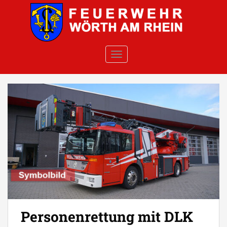
Skip to main content
TOGGLE NAVIGATION
Personenrettung mit DLK