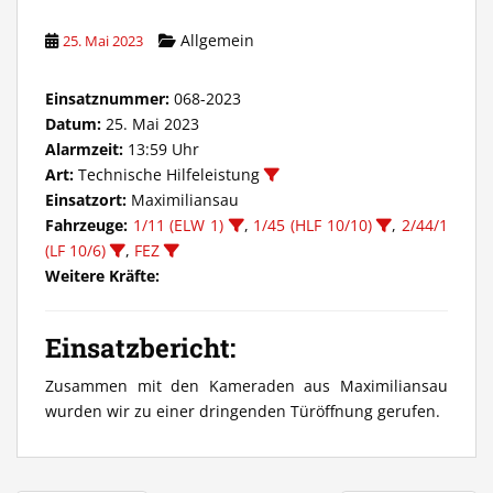
Allgemein
25. Mai 2023
Einsatznummer:
068-2023
Datum:
25. Mai 2023
Alarmzeit:
13:59 Uhr
Art:
Technische Hilfeleistung
Einsatzort:
Maximiliansau
Fahrzeuge:
1/11 (ELW 1)
,
1/45 (HLF 10/10)
,
2/44/1
(LF 10/6)
,
FEZ
Weitere Kräfte:
Einsatzbericht:
Zusammen mit den Kameraden aus Maximiliansau
wurden wir zu einer dringenden Türöffnung gerufen.