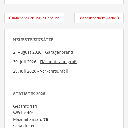
Beitragsnavigation
Rauchentwicklung in Gebäude
Brandsicherheitswache
NEUESTE EINSÄTZE
2. August 2026 -
Garagenbrand
30. Juli 2026 -
Flächenbrand groß
29. Juli 2026 -
Verkehrsunfall
STATISTIK 2026
Gesamt:
114
Wörth:
101
Maximiliansau:
76
Schaidt:
31