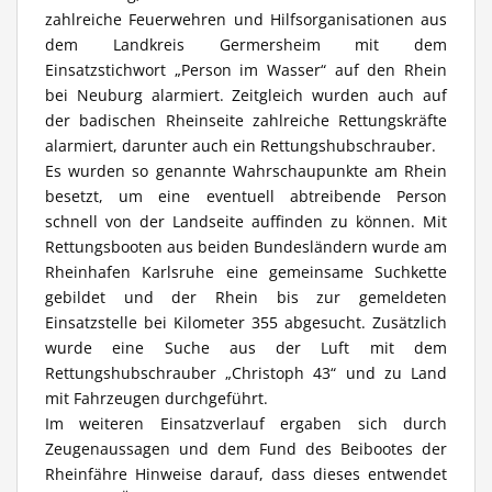
zahlreiche Feuerwehren und Hilfsorganisationen aus
dem Landkreis Germersheim mit dem
Einsatzstichwort „Person im Wasser“ auf den Rhein
bei Neuburg alarmiert. Zeitgleich wurden auch auf
der badischen Rheinseite zahlreiche Rettungskräfte
alarmiert, darunter auch ein Rettungshubschrauber.
Es wurden so genannte Wahrschaupunkte am Rhein
besetzt, um eine eventuell abtreibende Person
schnell von der Landseite auffinden zu können. Mit
Rettungsbooten aus beiden Bundesländern wurde am
Rheinhafen Karlsruhe eine gemeinsame Suchkette
gebildet und der Rhein bis zur gemeldeten
Einsatzstelle bei Kilometer 355 abgesucht. Zusätzlich
wurde eine Suche aus der Luft mit dem
Rettungshubschrauber „Christoph 43“ und zu Land
mit Fahrzeugen durchgeführt.
Im weiteren Einsatzverlauf ergaben sich durch
Zeugenaussagen und dem Fund des Beibootes der
Rheinfähre Hinweise darauf, dass dieses entwendet