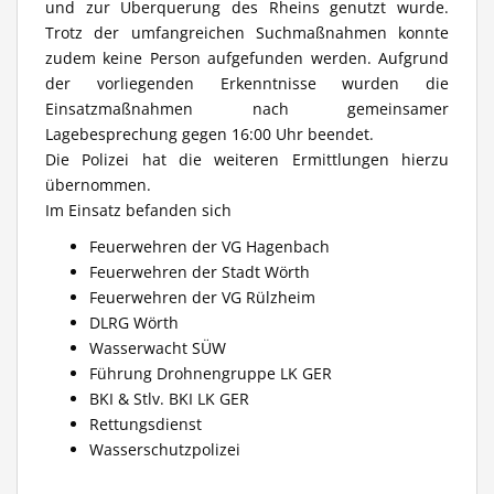
und zur Überquerung des Rheins genutzt wurde.
Trotz der umfangreichen Suchmaßnahmen konnte
zudem keine Person aufgefunden werden. Aufgrund
der vorliegenden Erkenntnisse wurden die
Einsatzmaßnahmen nach gemeinsamer
Lagebesprechung gegen 16:00 Uhr beendet.
Die Polizei hat die weiteren Ermittlungen hierzu
übernommen.
Im Einsatz befanden sich
Feuerwehren der VG Hagenbach
Feuerwehren der Stadt Wörth
Feuerwehren der VG Rülzheim
DLRG Wörth
Wasserwacht SÜW
Führung Drohnengruppe LK GER
BKI & Stlv. BKI LK GER
Rettungsdienst
Wasserschutzpolizei