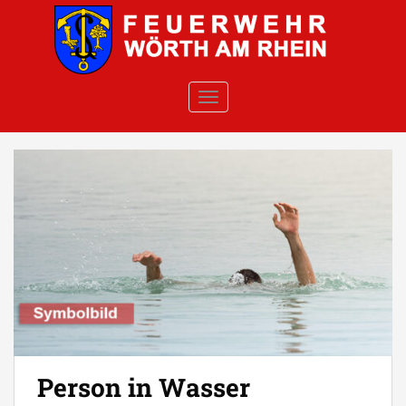
Skip to main content
TOGGLE NAVIGATION
Person in Wasser