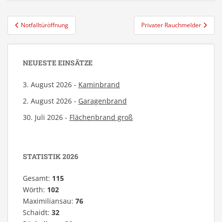
Beitragsnavigation
Notfalltüröffnung
Privater Rauchmelder
NEUESTE EINSÄTZE
3. August 2026 -
Kaminbrand
2. August 2026 -
Garagenbrand
30. Juli 2026 -
Flächenbrand groß
STATISTIK 2026
Gesamt:
115
Wörth:
102
Maximiliansau:
76
Schaidt:
32