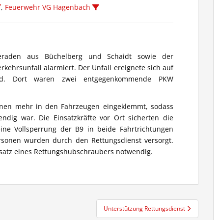
,
Feuerwehr VG Hagenbach
aden aus Büchelberg und Schaidt sowie der
hrsunfall alarmiert. Der Unfall ereignete sich auf
ld. Dort waren zwei entgegenkommende PKW
onen mehr in den Fahrzeugen eingeklemmt, sodass
dig war. Die Einsatzkräfte vor Ort sicherten die
ine Vollsperrung der B9 in beide Fahrtrichtungen
rsonen wurden durch den Rettungsdienst versorgt.
satz eines Rettungshubschraubers notwendig.
Unterstützung Rettungsdienst