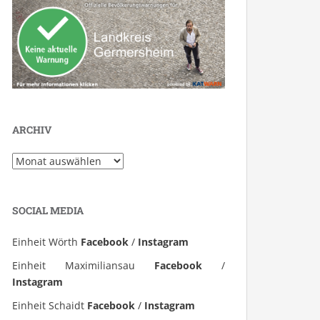
ARCHIV
Archiv
SOCIAL MEDIA
Einheit Wörth
Facebook
/
Instagram
Einheit Maximiliansau
Facebook
/
Instagram
Einheit Schaidt
Facebook
/
Instagram