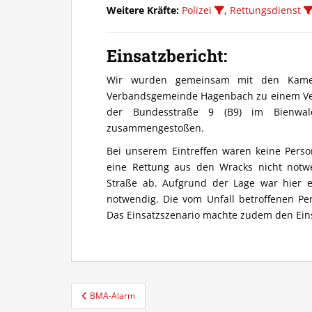
Weitere Kräfte:
Polizei
,
Rettungsdienst
Einsatzbericht:
Wir wurden gemeinsam mit den Kamer
Verbandsgemeinde Hagenbach zu einem Verke
der Bundesstraße 9 (B9) im Bienwa
zusammengestoßen.
Bei unserem Eintreffen waren keine Pers
eine Rettung aus den Wracks nicht notwen
Straße ab. Aufgrund der Lage war hier e
notwendig. Die vom Unfall betroffenen Pe
Das Einsatzszenario machte zudem den Ein
Beitragsnavigation
BMA-Alarm