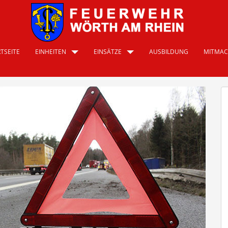
TSEITE
EINHEITEN
EINSÄTZE
AUSBILDUNG
MITMA