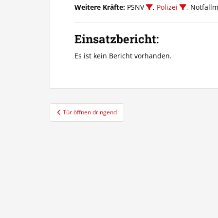
Weitere Kräfte:
PSNV
,
Polizei
, Notfal
Einsatzbericht:
Es ist kein Bericht vorhanden.
Beitragsnavigation
Tür öffnen dringend