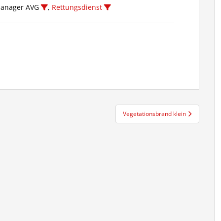
lmanager AVG
,
Rettungsdienst
Vegetationsbrand klein