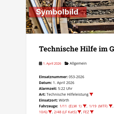
Technische Hilfe im G
Allgemein
1. April 2026
Einsatznummer:
053-2026
Datum:
1. April 2026
Alarmzeit:
5:22 Uhr
Art:
Technische Hilfeleistung
Einsatzort:
Wörth
Fahrzeuge:
1/11 (ELW 1)
,
1/19 (MTF)
10/6)
,
2/48 (LF KatS)
,
FEZ