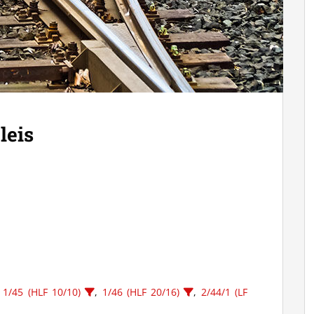
leis
,
1/45 (HLF 10/10)
,
1/46 (HLF 20/16)
,
2/44/1 (LF