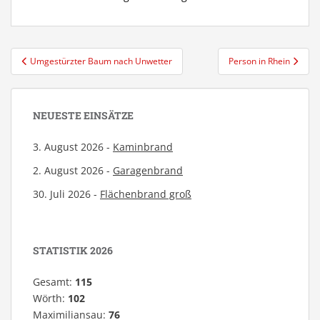
Beitragsnavigation
Umgestürzter Baum nach Unwetter
Person in Rhein
NEUESTE EINSÄTZE
3. August 2026 -
Kaminbrand
2. August 2026 -
Garagenbrand
30. Juli 2026 -
Flächenbrand groß
STATISTIK 2026
Gesamt:
115
Wörth:
102
Maximiliansau:
76