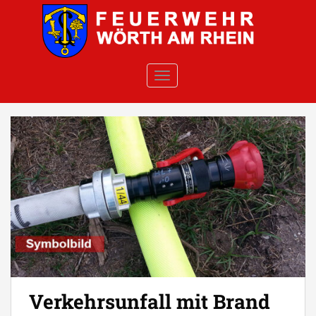
Skip to main content
TOGGLE NAVIGATION
Verkehrsunfall mit Brand