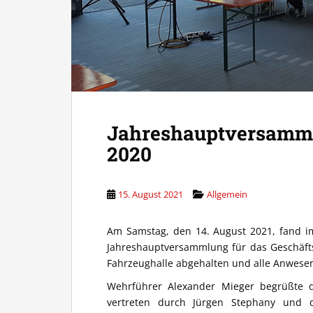
Jahreshauptversam
2020
15. August 2021
Allgemein
Am Samstag, den 14. August 2021, fand im
Jahreshauptversammlung für das Geschäfts
Fahrzeughalle abgehalten und alle Anwese
Wehrführer Alexander Mieger begrüßte
vertreten durch Jürgen Stephany und d