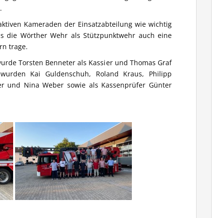
.
aktiven Kameraden der Einsatzabteilung wie wichtig
s die Wörther Wehr als Stützpunktwehr auch eine
n trage.
urde Torsten Benneter als Kassier und Thomas Graf
er wurden Kai Guldenschuh, Roland Kraus, Philipp
zer und Nina Weber sowie als Kassenprüfer Günter