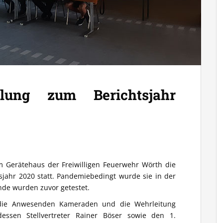
mlung zum Berichtsjahr
 Gerätehaus der Freiwilligen Feuerwehr Wörth die
jahr 2020 statt. Pandemiebedingt wurde sie in der
nde wurden zuvor getestet.
 die Anwesenden Kameraden und die Wehrleitung
essen Stellvertreter Rainer Böser sowie den 1.