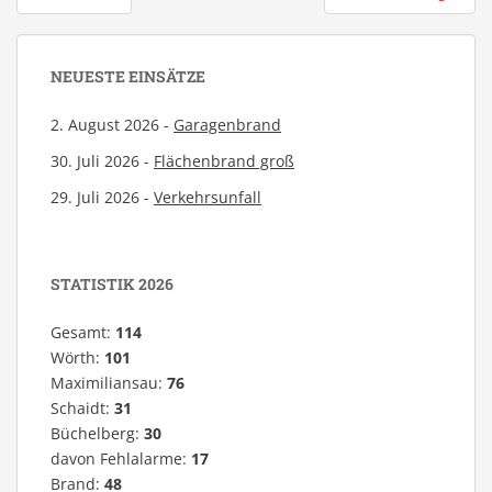
NEUESTE EINSÄTZE
2. August 2026 -
Garagenbrand
30. Juli 2026 -
Flächenbrand groß
29. Juli 2026 -
Verkehrsunfall
STATISTIK 2026
Gesamt:
114
Wörth:
101
Maximiliansau:
76
Schaidt:
31
Büchelberg:
30
davon Fehlalarme:
17
Brand:
48