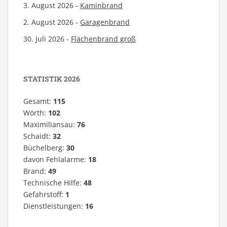
3. August 2026 -
Kaminbrand
2. August 2026 -
Garagenbrand
30. Juli 2026 -
Flächenbrand groß
STATISTIK 2026
Gesamt:
115
Wörth:
102
Maximiliansau:
76
Schaidt:
32
Büchelberg:
30
davon Fehlalarme:
18
Brand:
49
Technische Hilfe:
48
Gefahrstoff:
1
Dienstleistungen:
16