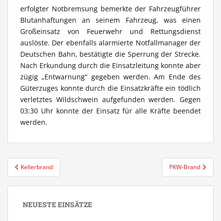
erfolgter Notbremsung bemerkte der Fahrzeugführer
Blutanhaftungen an seinem Fahrzeug, was einen
Großeinsatz von Feuerwehr und Rettungsdienst
auslöste. Der ebenfalls alarmierte Notfallmanager der
Deutschen Bahn, bestätigte die Sperrung der Strecke.
Nach Erkundung durch die Einsatzleitung konnte aber
zügig „Entwarnung“ gegeben werden. Am Ende des
Güterzuges konnte durch die Einsatzkräfte ein tödlich
verletztes Wildschwein aufgefunden werden. Gegen
03:30 Uhr konnte der Einsatz für alle Kräfte beendet
werden.
Beitragsnavigation
Kellerbrand
PKW-Brand
NEUESTE EINSÄTZE