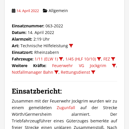
Allgemein
14. April 2022
Einsatznummer:
063-2022
Datum:
14. April 2022
Alarmzeit:
2:19 Uhr
Art:
Technische Hilfeleistung
Einsatzort:
Rheinzabern
Fahrzeuge:
1/11 (ELW 1)
,
1/45 (HLF 10/10)
,
FEZ
Weitere Kräfte:
Feuerwehr VG Jockgrim
,
Notfallmanager Bahn
,
Rettungsdienst
Einsatzbericht:
Zusammen mit der Feuerwehr Jockgrim wurden wir zu
einem gemeldeten
Zugunfall
auf der Strecke
Wörth/Germersheim alarmiert. Der
Triebfahrzeugführer eines Güterzuges bemerkte auf
freier Strecke einen unklaren Zusammenstoß. Nach